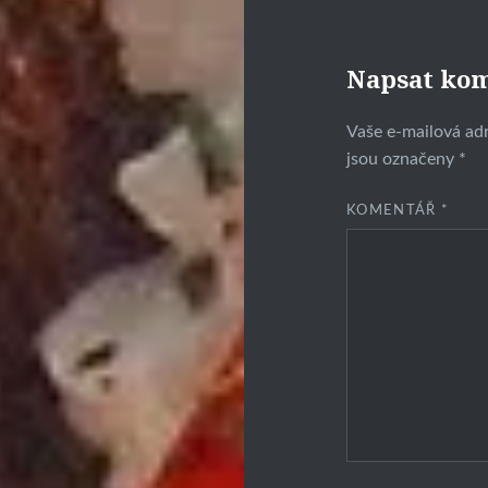
Napsat ko
Vaše e-mailová ad
jsou označeny
*
KOMENTÁŘ
*