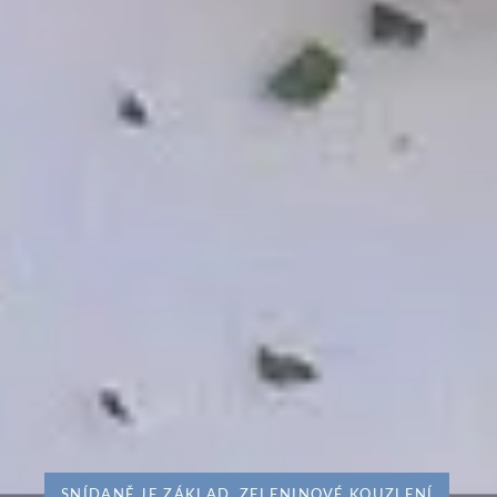
SNÍDANĚ JE ZÁKLAD
,
ZELENINOVÉ KOUZLENÍ