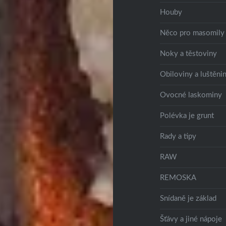
Houby
Něco pro masomily
Noky a těstoviny
Obiloviny a luštěni
Ovocné laskominy
Polévka je grunt
Rady a tipy
RAW
REMOSKA
Snídaně je základ
Šťávy a jiné nápoje