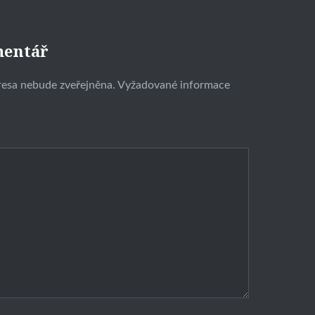
mentář
resa nebude zveřejněna.
Vyžadované informace