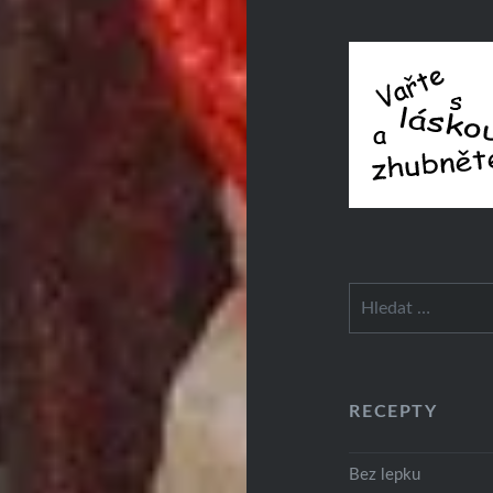
Vyhledávání
RECEPTY
Bez lepku