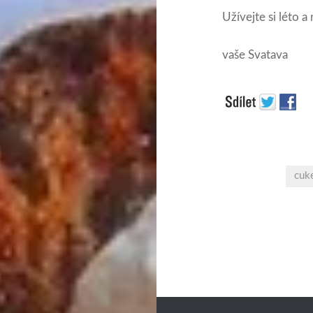
Užívejte si léto a
vaše Svatava
cuk
Navigace
pro
příspěvek