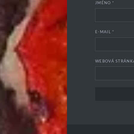
JMÉNO
*
E-MAIL
*
WEBOVÁ STRÁNK