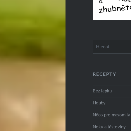
Vyhledávání
RECEPTY
Bez lepku
Houby
Něco pro masomily
Noky a těstoviny