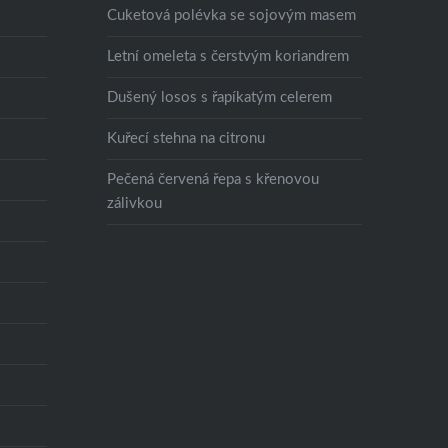
Cuketová polévka se sojovým masem
Letní omeleta s čerstvým koriandrem
Dušený losos s řapíkatým celerem
Kuřecí stehna na citronu
Pečená červená řepa s křenovou
zálivkou