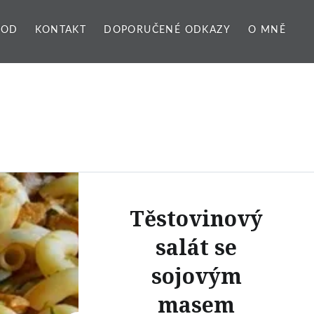
VOD
KONTAKT
DOPORUČENÉ ODKAZY
O MNĚ
Těstovinový
salát se
sojovým
masem