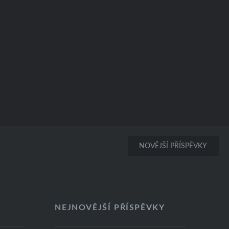
NOVĚJŠÍ PŘÍSPĚVKY
NEJNOVĚJŠÍ PŘÍSPĚVKY