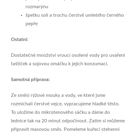
rozmarýnu
špetku soli a trochu čerstvě umletého černého
pepře
Ostatní:
Dostatečné množství vroucí osolené vody pro uvaření
taštiček a sojovou omáčku k jejich konzumaci.
Samotná příprava:
Ze směsi rýžové mouky a vody, ve které jsme
rozmíchali čerstvé vejce, vypracujeme hladké těsto.
To uložíme do mikrotenového sáčku a dáme do
lednice tak na 20 minut odpočinout. Zatím si můžeme
připravit masovou směs. Pomeleme kuřecí stehenní