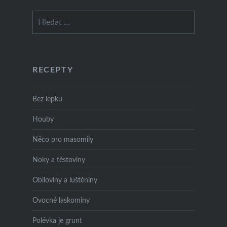
Vyhledávání
RECEPTY
Bez lepku
Houby
Něco pro masomily
Noky a těstoviny
Obiloviny a luštěniny
Ovocné laskominy
Polévka je grunt