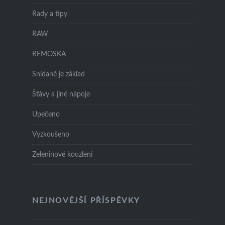
Rady a tipy
RAW
REMOSKA
Snídaně je základ
Šťávy a jiné nápoje
Upečeno
Vyzkoušeno
Zeleninové kouzlení
NEJNOVĚJŠÍ PŘÍSPĚVKY