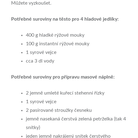
Můžete vyzkoušet.
Potřebné suroviny
na těsto pro 4 hladové jedlíky:
400 g hladké rýžové mouky
100 g instantní rýžové mouky
1 syrové vejce
cca 3 dl vody
Potřebné suroviny pro přípravu masové náplně:
2 jemně umleté kuřecí stehenní řízky
1 syrové vejce
2 pasírované stroužky česneku
jemně nasekaná čerstvá zelená petrželka (tak 4
snítky)
jeden jemně nakrájený snítek čerstvého