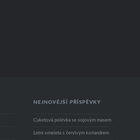
NEJNOVĚJŠÍ PŘÍSPĚVKY
Cuketová polévka se sojovým masem
Letní omeleta s čerstvým koriandrem