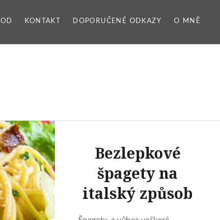
VOD
KONTAKT
DOPORUČENÉ ODKAZY
O MNĚ
Bezlepkové
špagety na
italský způsob