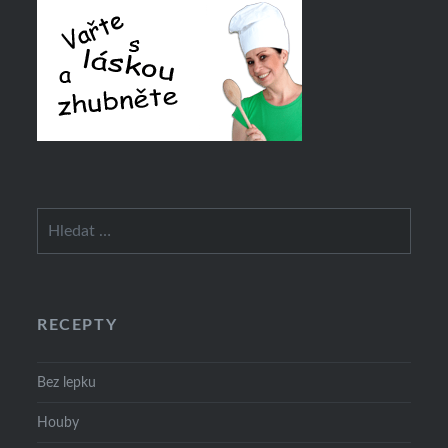
Vyhledávání
RECEPTY
Bez lepku
Houby