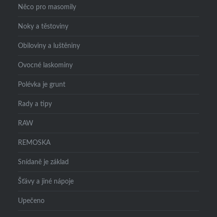
Něco pro masomily
Noky a těstoviny
Obiloviny a luštěniny
Ovocné laskominy
Polévka je grunt
Rady a tipy
RAW
REMOSKA
Snídaně je základ
Šťávy a jiné nápoje
Upečeno