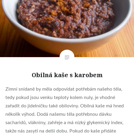
Obilná kaše s karobem
Zimní snídaně by měla odpovídat potřebám našeho těla,
tedy pokud jsou venku teploty kolem nuly, je vhodné
zařadit do jídelníčku také obiloviny. Obilná kaše má hned
několik výhod. Dodá našemu těla potřebnou dávku
sacharidů, vlákniny, zahřeje a má nízký glykemický index,
takže nás zasytí na delší dobu. Pokud do kaše přidáte