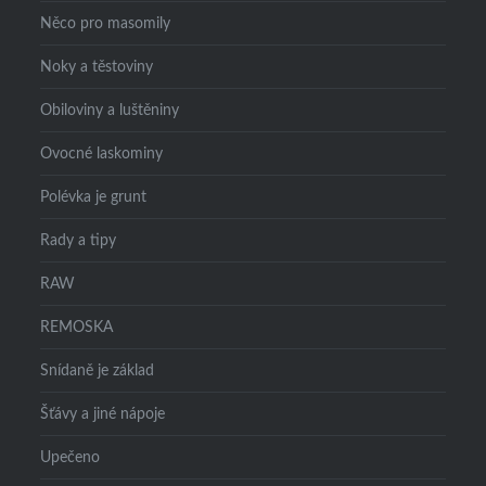
Něco pro masomily
Noky a těstoviny
Obiloviny a luštěniny
Ovocné laskominy
Polévka je grunt
Rady a tipy
RAW
REMOSKA
Snídaně je základ
Šťávy a jiné nápoje
Upečeno