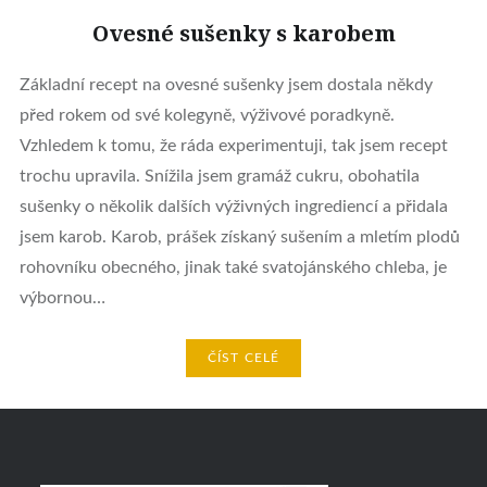
Ovesné sušenky s karobem
Základní recept na ovesné sušenky jsem dostala někdy
před rokem od své kolegyně, výživové poradkyně.
Vzhledem k tomu, že ráda experimentuji, tak jsem recept
trochu upravila. Snížila jsem gramáž cukru, obohatila
sušenky o několik dalších výživných ingrediencí a přidala
jsem karob. Karob, prášek získaný sušením a mletím plodů
rohovníku obecného, jinak také svatojánského chleba, je
výbornou…
ČÍST CELÉ