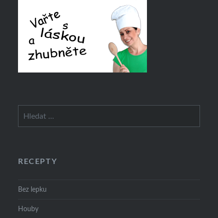
Vyhledávání
RECEPTY
Bez lepku
Houby