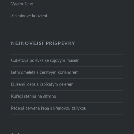
Vyzkoušeno
Zeleninové kouzlení
NEJNOVĚJŠÍ PŘÍSPĚVKY
Cuketová polévka se sojovým masem
Letní omeleta s čerstvým koriandrem
Dušený losos s řapíkatým celerem
Kuřecí stehna na citronu
Pečená červená řepa s křenovou zálivkou