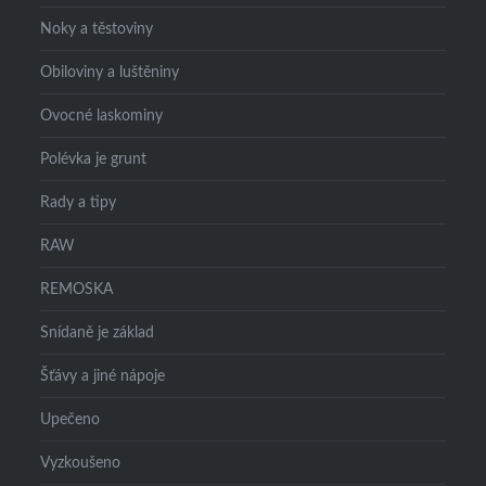
Noky a těstoviny
Obiloviny a luštěniny
Ovocné laskominy
Polévka je grunt
Rady a tipy
RAW
REMOSKA
Snídaně je základ
Šťávy a jiné nápoje
Upečeno
Vyzkoušeno